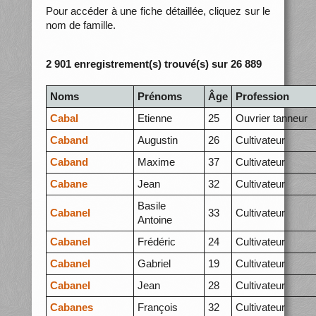
Pour accéder à une fiche détaillée, cliquez sur le
nom de famille.
2 901 enregistrement(s) trouvé(s) sur 26 889
Noms
Prénoms
Âge
Profession
Cabal
Etienne
25
Ouvrier tanneur
Caband
Augustin
26
Cultivateur
Caband
Maxime
37
Cultivateur
Cabane
Jean
32
Cultivateur
Basile
Cabanel
33
Cultivateur
Antoine
Cabanel
Frédéric
24
Cultivateur
Cabanel
Gabriel
19
Cultivateur
Cabanel
Jean
28
Cultivateur
Cabanes
François
32
Cultivateur