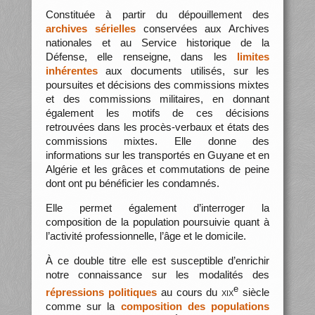
Constituée à partir du dépouillement des
archives sérielles
conservées aux Archives
nationales et au Service historique de la
Défense, elle renseigne, dans les
limites
inhérentes
aux documents utilisés, sur les
poursuites et décisions des commissions mixtes
et des commissions militaires, en donnant
également les motifs de ces décisions
retrouvées dans les procès-verbaux et états des
commissions mixtes. Elle donne des
informations sur les transportés en Guyane et en
Algérie et les grâces et commutations de peine
dont ont pu bénéficier les condamnés.
Elle permet également d’interroger la
composition de la population poursuivie quant à
l’activité professionnelle, l’âge et le domicile.
À ce double titre elle est susceptible d’enrichir
notre connaissance sur les modalités des
e
répressions politiques
au cours du
xix
siècle
comme sur la
composition des populations