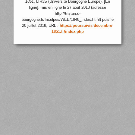
1851
, LIR3S (Université Bourgogne Europe), [En
ligne], mis en ligne le 27 août 2013 (adresse
http://tristan.u-
bourgogne.fr/Inculpes/WEB/1848_Index.html) puis le
20 juillet 2018, URL :
https://poursuivis-decembre-
1851.fr/index.php