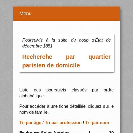
Menu
Poursuivis à la suite du coup d’État de
décembre 1851
Recherche par quartier
parisien de domicile
Liste des poursuivis classés par ordre
alphabétique.
Pour accéder à une fiche détaillée, cliquez sur le
nom de famille.
Tri par âge
/
Tri par profession
/
Tri par nom
Faubourg-Saint-Antoine / 39