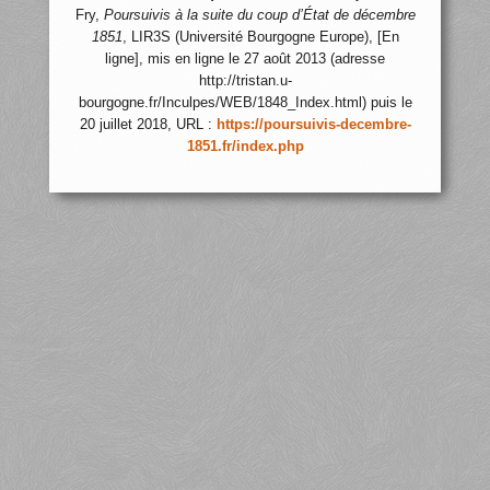
Fry,
Poursuivis à la suite du coup d’État de décembre
1851
, LIR3S (Université Bourgogne Europe), [En
ligne], mis en ligne le 27 août 2013 (adresse
http://tristan.u-
bourgogne.fr/Inculpes/WEB/1848_Index.html) puis le
20 juillet 2018, URL :
https://poursuivis-decembre-
1851.fr/index.php