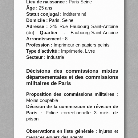
Lieu de naissance :
Paris Seine
Âge :
25 ans
Statut conjugal :
indéterminé
Domicile :
Paris, Seine
Adresse :
245 Rue Faubourg Saint-Antoine
(du)
Quartier :
Faubourg-Saint-Antoine
Arrondissement :
8
Profession :
Imprimeur en papiers peints
Type d’activité :
Imprimerie, Livre
Secteur :
Industrie
Décisions des commissions mixtes
départementales et des commissions
militaires de Paris
Proposition des commissions militaires :
Moins coupable
Décision de la commission de révision de
Paris :
Police correctionnelle 3 mois de
prison
Observations en liste générale :
Injures et
menaces envers des agents.