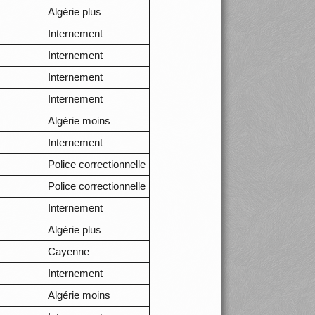
Algérie plus
Internement
Internement
Internement
Internement
Algérie moins
Internement
Police correctionnelle
Police correctionnelle
Internement
Algérie plus
Cayenne
Internement
Algérie moins