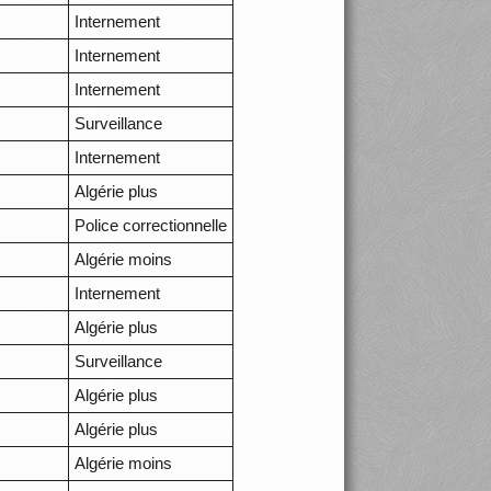
Internement
Internement
Internement
Surveillance
Internement
Algérie plus
Police correctionnelle
Algérie moins
Internement
Algérie plus
Surveillance
Algérie plus
Algérie plus
Algérie moins