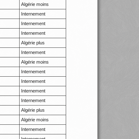
Algérie moins
Internement
Internement
Internement
Algérie plus
Internement
Algérie moins
Internement
Internement
Internement
Internement
Algérie plus
Algérie moins
Internement
Internement