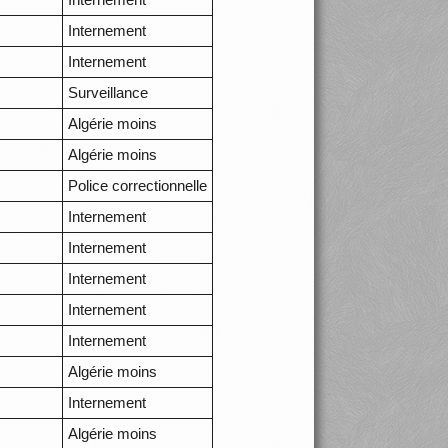
Internement
Internement
Surveillance
Algérie moins
Algérie moins
Police correctionnelle
Internement
Internement
Internement
Internement
Internement
Algérie moins
Internement
Algérie moins