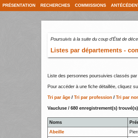
PRÉSENTATION
RECHERCHES
COMMISSIONS
ANTÉCÉDEN
Poursuivis à la suite du coup d’État de dé
Listes par départements - c
Liste des personnes poursuivies classés par 
Pour accéder à une fiche détaillée, cliquez su
Tri par âge
/
Tri par profession
/
Tri par n
Vaucluse / 680 enregistrement(s) trouvé(s
Noms
Pré
Abeille
Pier