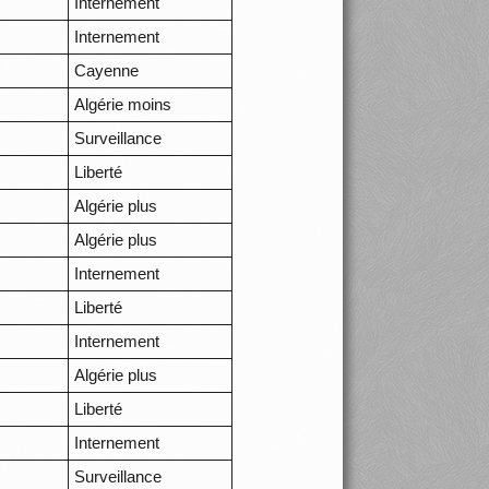
Internement
Internement
Cayenne
Algérie moins
Surveillance
Liberté
Algérie plus
Algérie plus
Internement
Liberté
Internement
Algérie plus
Liberté
Internement
Surveillance