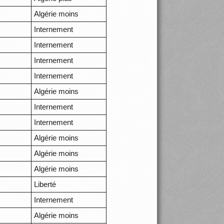
Algérie moins
Internement
Internement
Internement
Internement
Algérie moins
Internement
Internement
Algérie moins
Algérie moins
Algérie moins
Liberté
Internement
Algérie moins