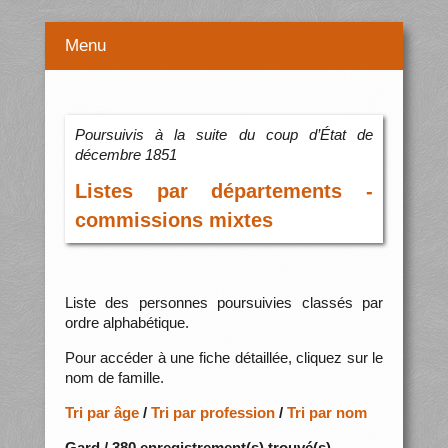
Menu
Poursuivis à la suite du coup d’État de
décembre 1851
Listes par départements -
commissions mixtes
Liste des personnes poursuivies classés par
ordre alphabétique.
Pour accéder à une fiche détaillée, cliquez sur le
nom de famille.
Tri par âge
/
Tri par profession
/
Tri par nom
Gard / 380 enregistrement(s) trouvé(s)