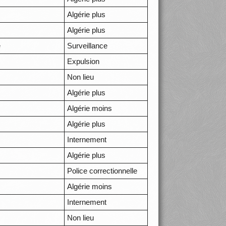
Algérie plus
Algérie plus
e
Surveillance
Expulsion
Non lieu
Algérie plus
Algérie moins
Algérie plus
Internement
Algérie plus
Police correctionnelle
Algérie moins
Internement
Non lieu