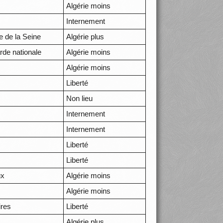
Algérie moins
Internement
e de la Seine
Algérie plus
arde nationale
Algérie moins
Algérie moins
Liberté
Non lieu
Internement
Internement
Liberté
Liberté
ux
Algérie moins
Algérie moins
ires
Liberté
Algérie plus