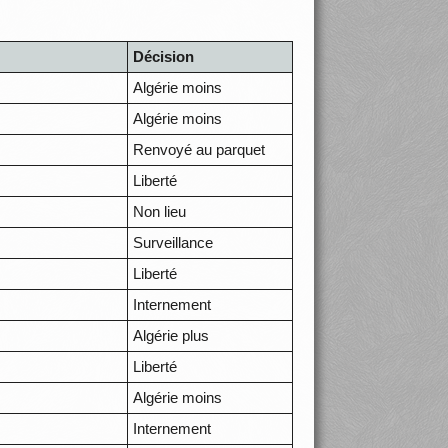
Décision
Algérie moins
Algérie moins
Renvoyé au parquet
Liberté
Non lieu
Surveillance
Liberté
Internement
Algérie plus
Liberté
Algérie moins
Internement