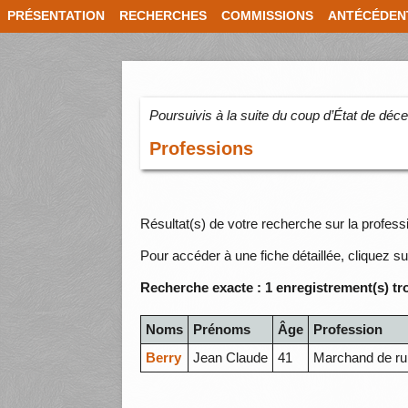
PRÉSENTATION
RECHERCHES
COMMISSIONS
ANTÉCÉDEN
Poursuivis à la suite du coup d’État de dé
Professions
Résultat(s) de votre recherche sur la profe
Pour accéder à une fiche détaillée, cliquez su
Recherche exacte : 1 enregistrement(s) tr
Noms
Prénoms
Âge
Profession
Berry
Jean Claude
41
Marchand de r