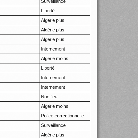
Surveillance
Liberté
Algérie plus
Algérie plus
Algérie plus
Internement
Algérie moins
Liberté
Internement
Internement
Non lieu
Algérie moins
Police correctionnelle
Surveillance
Algérie plus