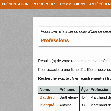
PRÉSENTATION
RECHERCHES
COMMISSIONS
ANTÉCÉDEN
Poursuivis à la suite du coup d’État de dé
Professions
Résultat(s) de votre recherche sur la profes
Pour accéder à une fiche détaillée, cliquez su
Recherche exacte : 5 enregistrement(s) tr
Noms
Prénoms
Âge
Profession
Baudreu
Barthélémy
45
Marchand d
Blanqué
Antoine
33
Marchand d