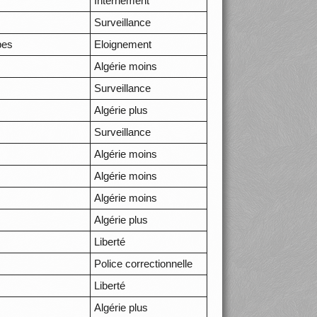
Internement
Surveillance
pes
Eloignement
Algérie moins
Surveillance
Algérie plus
Surveillance
Algérie moins
Algérie moins
Algérie moins
Algérie plus
Liberté
Police correctionnelle
Liberté
Algérie plus