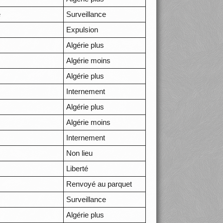
e
Surveillance
Expulsion
Algérie plus
Algérie moins
Algérie plus
Internement
Algérie plus
Algérie moins
Internement
Non lieu
Liberté
Renvoyé au parquet
Surveillance
Algérie plus