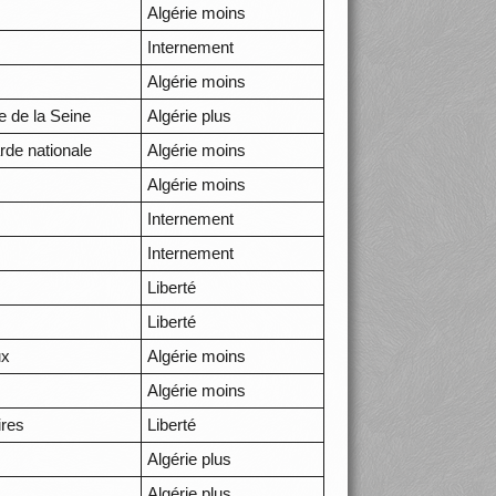
Algérie moins
Internement
Algérie moins
e de la Seine
Algérie plus
arde nationale
Algérie moins
Algérie moins
Internement
Internement
Liberté
Liberté
ux
Algérie moins
Algérie moins
ires
Liberté
Algérie plus
Algérie plus