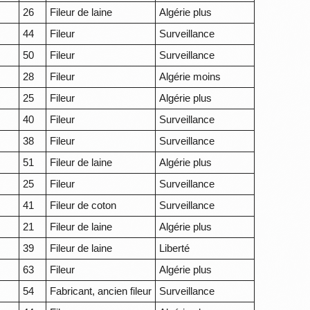
26
Fileur de laine
Algérie plus
44
Fileur
Surveillance
50
Fileur
Surveillance
28
Fileur
Algérie moins
25
Fileur
Algérie plus
40
Fileur
Surveillance
38
Fileur
Surveillance
51
Fileur de laine
Algérie plus
25
Fileur
Surveillance
41
Fileur de coton
Surveillance
21
Fileur de laine
Algérie plus
39
Fileur de laine
Liberté
63
Fileur
Algérie plus
54
Fabricant, ancien fileur
Surveillance