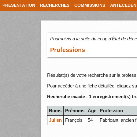
PRÉSENTATION
RECHERCHES
COMMISSIONS
ANTÉCÉDEN
Poursuivis à la suite du coup d’État de dé
Professions
Résultat(s) de votre recherche sur la professi
Pour accéder à une fiche détaillée, cliquez su
Recherche exacte : 1 enregistrement(s) tr
Noms
Prénoms
Âge
Profession
Julien
François
54
Fabricant, ancien f