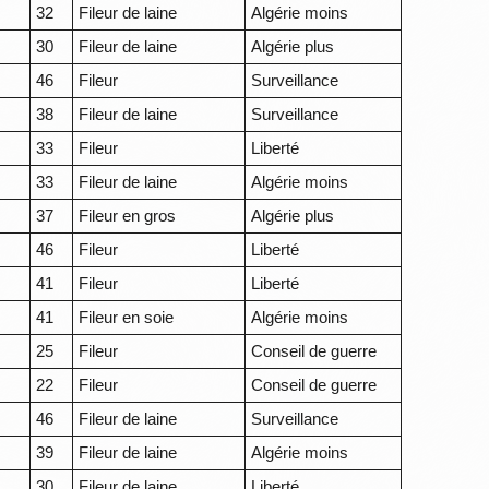
32
Fileur de laine
Algérie moins
30
Fileur de laine
Algérie plus
46
Fileur
Surveillance
38
Fileur de laine
Surveillance
33
Fileur
Liberté
33
Fileur de laine
Algérie moins
37
Fileur en gros
Algérie plus
46
Fileur
Liberté
41
Fileur
Liberté
41
Fileur en soie
Algérie moins
25
Fileur
Conseil de guerre
22
Fileur
Conseil de guerre
46
Fileur de laine
Surveillance
39
Fileur de laine
Algérie moins
30
Fileur de laine
Liberté