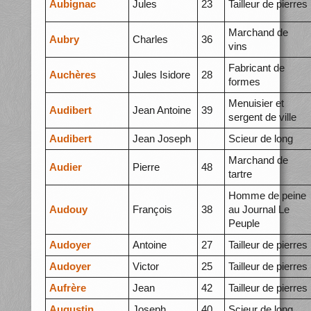
Aubignac
Jules
23
Tailleur de pierres
Marchand de
Aubry
Charles
36
vins
Fabricant de
Auchères
Jules Isidore
28
formes
Menuisier et
Audibert
Jean Antoine
39
sergent de ville
Audibert
Jean Joseph
Scieur de long
Marchand de
Audier
Pierre
48
tartre
Homme de peine
Audouy
François
38
au Journal Le
Peuple
Audoyer
Antoine
27
Tailleur de pierres
Audoyer
Victor
25
Tailleur de pierres
Aufrère
Jean
42
Tailleur de pierres
Augustin
Joseph
40
Scieur de long