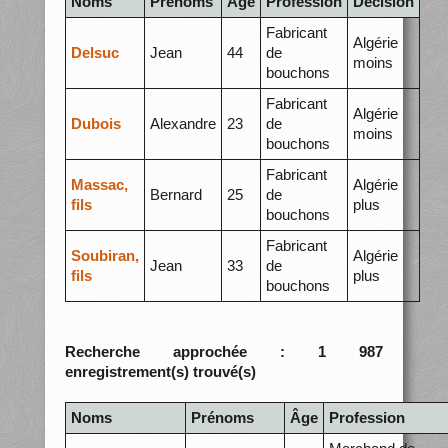
Noms
Prénoms
Âge
Profession
Décision
Fabricant
Algérie
Delsuc
Jean
44
de
moins
bouchons
Fabricant
Algérie
Dubois
Alexandre
23
de
moins
bouchons
Fabricant
Massac,
Algérie
Bernard
25
de
fils
plus
bouchons
Fabricant
Soubiran,
Algérie
Jean
33
de
fils
plus
bouchons
Recherche approchée : 1 987
enregistrement(s) trouvé(s)
Noms
Prénoms
Âge
Profession