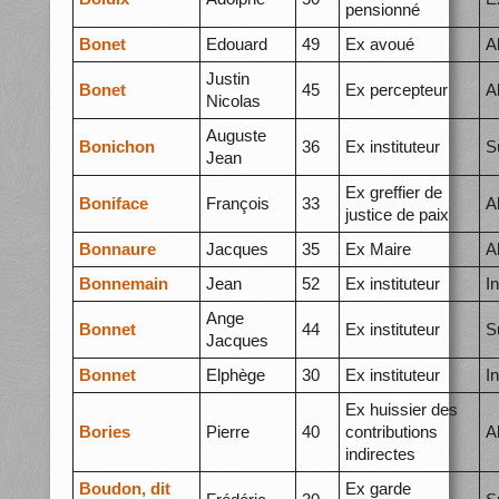
pensionné
Bonet
Edouard
49
Ex avoué
A
Justin
Bonet
45
Ex percepteur
A
Nicolas
Auguste
Bonichon
36
Ex instituteur
S
Jean
Ex greffier de
Boniface
François
33
A
justice de paix
Bonnaure
Jacques
35
Ex Maire
A
Bonnemain
Jean
52
Ex instituteur
I
Ange
Bonnet
44
Ex instituteur
S
Jacques
Bonnet
Elphège
30
Ex instituteur
I
Ex huissier des
Bories
Pierre
40
contributions
A
indirectes
Boudon, dit
Ex garde