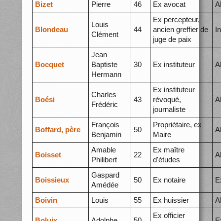
Bizet
Pierre
46
Ex avocat
A
Ex percepteur,
Louis
Blondeau
44
ancien greffier de
I
Clément
juge de paix
Jean
Bocquet
Baptiste
30
Ex instituteur
A
Hermann
Ex instituteur
Charles
Boési
43
révoqué,
A
Frédéric
journaliste
François
Propriétaire, ex
Boffard, père
50
A
Benjamin
Maire
Amable
Ex maître
Boisset
22
A
Philibert
d'études
Gaspard
Boissieux
50
Ex notaire
E
Amédée
Boivin
Louis
55
Ex huissier
A
Ex officier
Boluix
Adolphe
50
E