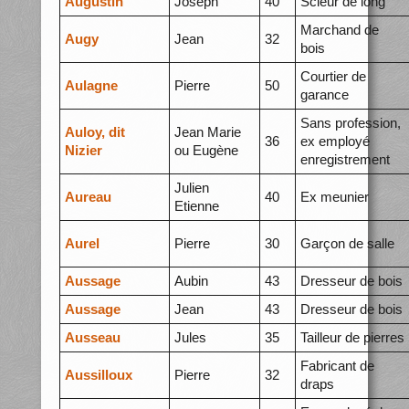
Augustin
Joseph
40
Scieur de long
Marchand de
Augy
Jean
32
bois
Courtier de
Aulagne
Pierre
50
garance
Sans profession,
Auloy, dit
Jean Marie
36
ex employé
Nizier
ou Eugène
enregistrement
Julien
Aureau
40
Ex meunier
Etienne
Aurel
Pierre
30
Garçon de salle
Aussage
Aubin
43
Dresseur de bois
Aussage
Jean
43
Dresseur de bois
Ausseau
Jules
35
Tailleur de pierres
Fabricant de
Aussilloux
Pierre
32
draps