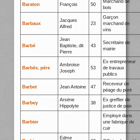
Marchand de
Baraton
François
50
bois
Garçon
Jacques
Barbaux
23
marchand de
Alfred
vins
Jean
Secrétaire de
Barbé
Baptiste, dit
43
mairie
Pierre
Ex entrepreneur
Ambroise
Barbès, père
53
de travaux
Joseph
publics
Receveur de
Barbet
Jean Antoine
47
péage du pont
Arsène
Ex greffier de
Barbey
38
Hippolyte
justice de paix
Employé dans
Barbier
une fabrique de
cuir
Edme