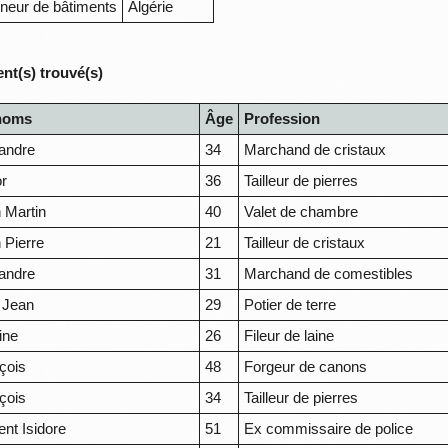
neur de bâtiments
Algérie
nt(s) trouvé(s)
noms
Âge
Profession
andre
34
Marchand de cristaux
or
36
Tailleur de pierres
 Martin
40
Valet de chambre
 Pierre
21
Tailleur de cristaux
andre
31
Marchand de comestibles
 Jean
29
Potier de terre
ine
26
Fileur de laine
çois
48
Forgeur de canons
çois
34
Tailleur de pierres
ent Isidore
51
Ex commissaire de police