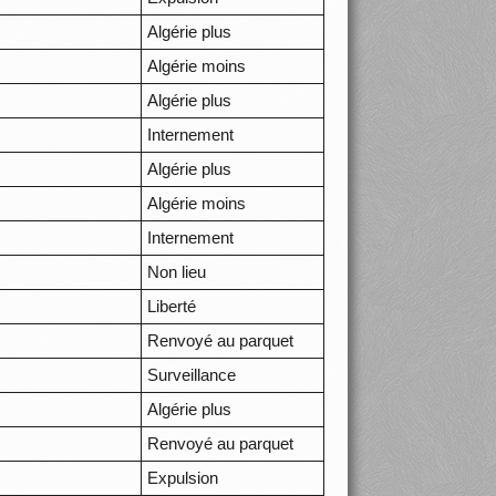
Algérie plus
Algérie moins
Algérie plus
Internement
Algérie plus
Algérie moins
Internement
Non lieu
Liberté
Renvoyé au parquet
Surveillance
Algérie plus
Renvoyé au parquet
Expulsion