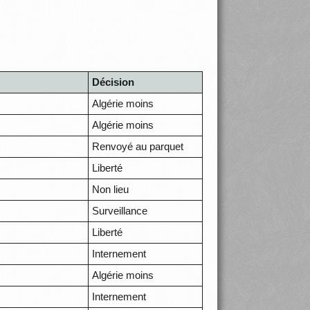
Décision
Algérie moins
Algérie moins
Renvoyé au parquet
Liberté
Non lieu
Surveillance
Liberté
Internement
Algérie moins
Internement