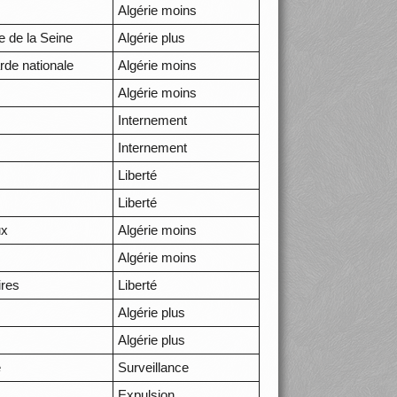
Algérie moins
e de la Seine
Algérie plus
arde nationale
Algérie moins
Algérie moins
Internement
Internement
Liberté
Liberté
ux
Algérie moins
Algérie moins
ires
Liberté
Algérie plus
Algérie plus
e
Surveillance
Expulsion