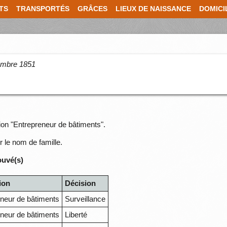
TS
TRANSPORTÉS
GRÂCES
LIEUX DE NAISSANCE
DOMICI
cembre 1851
ion "Entrepreneur de bâtiments".
r le nom de famille.
ouvé(s)
ion
Décision
neur de bâtiments
Surveillance
neur de bâtiments
Liberté