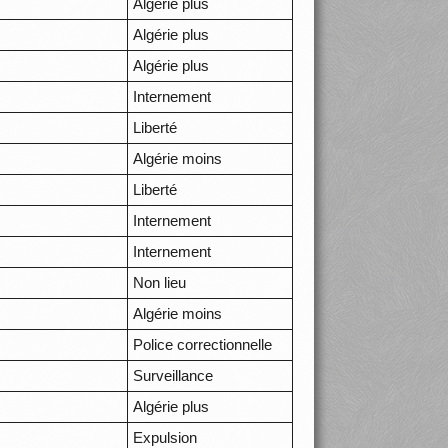
Algérie plus
Algérie plus
Algérie plus
Internement
Liberté
Algérie moins
Liberté
Internement
Internement
Non lieu
Algérie moins
Police correctionnelle
Surveillance
Algérie plus
Expulsion