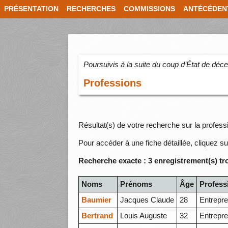
PRÉSENTATION
RECHERCHES
COMMISSIONS
ANTÉCÉDEN
Poursuivis à la suite du coup d’État de dé
Professions
Résultat(s) de votre recherche sur la profess
Pour accéder à une fiche détaillée, cliquez su
Recherche exacte : 3 enregistrement(s) tr
Noms
Prénoms
Âge
Profess
Baumier
Jacques Claude
28
Entrepre
Bertrand
Louis Auguste
32
Entrepre