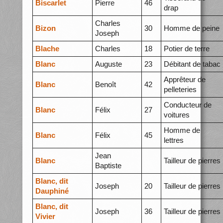
Biscarlet
Pierre
46
drap
Charles
Bizon
30
Homme de peine
Joseph
Blache
Charles
18
Potier de terre
Blanc
Auguste
23
Débitant de tabac
Apprêteur de
Blanc
Benoît
42
pelleteries
Conducteur de
Blanc
Félix
27
voitures
Homme de
Blanc
Félix
45
lettres
Jean
Blanc
Tailleur de pierres
Baptiste
Blanc, dit
Joseph
20
Tailleur de pierres
Dauphiné
Blanc, dit
Joseph
36
Tailleur de pierres
Vivier