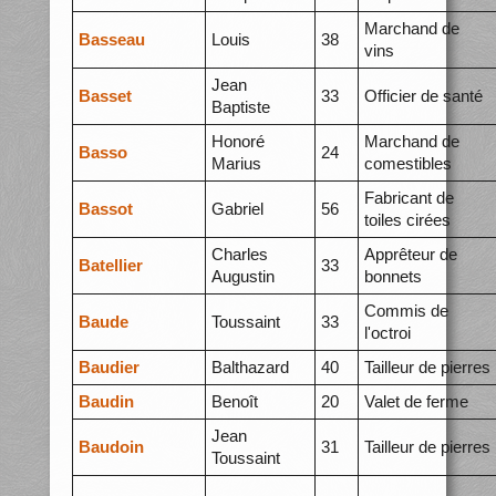
Marchand de
Basseau
Louis
38
vins
Jean
Basset
33
Officier de santé
Baptiste
Honoré
Marchand de
Basso
24
Marius
comestibles
Fabricant de
Bassot
Gabriel
56
toiles cirées
Charles
Apprêteur de
Batellier
33
Augustin
bonnets
Commis de
Baude
Toussaint
33
l'octroi
Baudier
Balthazard
40
Tailleur de pierres
Baudin
Benoît
20
Valet de ferme
Jean
Baudoin
31
Tailleur de pierres
Toussaint