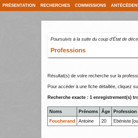
PRÉSENTATION
RECHERCHES
COMMISSIONS
ANTÉCÉDEN
Poursuivis à la suite du coup d’État de dé
Professions
Résultat(s) de votre recherche sur la professi
Pour accéder à une fiche détaillée, cliquez su
Recherche exacte : 1 enregistrement(s) tr
Noms
Prénoms
Âge
Profession
Foucherand
Antoine
20
Ebéniste [ou