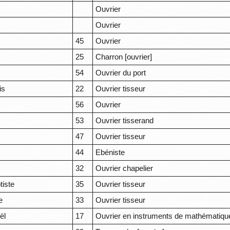
Ouvrier
Ouvrier
45
Ouvrier
e
25
Charron [ouvrier]
54
Ouvrier du port
is
22
Ouvrier tisseur
56
Ouvrier
53
Ouvrier tisserand
47
Ouvrier tisseur
44
Ebéniste
32
Ouvrier chapelier
tiste
35
Ouvrier tisseur
e
33
Ouvrier tisseur
ël
17
Ouvrier en instruments de mathématiqu