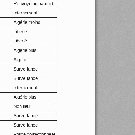
Renvoyé au parquet
Internement
Algérie moins
Liberté
Liberté
Algérie plus
Algérie
Surveillance
Surveillance
Internement
Algérie plus
Non lieu
Surveillance
Surveillance
Police correctionnelle