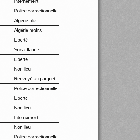
Internement
Police correctionnelle
Algérie plus
Algérie moins
Liberté
Surveillance
Liberté
Non lieu
Renvoyé au parquet
Police correctionnelle
Liberté
Non lieu
Internement
Non lieu
Police correctionnelle