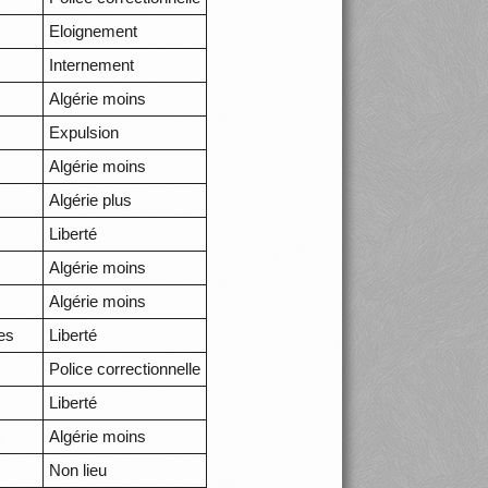
Eloignement
Internement
Algérie moins
Expulsion
Algérie moins
Algérie plus
Liberté
Algérie moins
Algérie moins
es
Liberté
Police correctionnelle
Liberté
Algérie moins
Non lieu