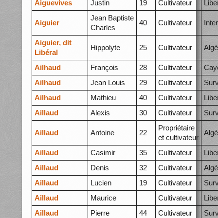
Aiguevives
Justin
19
Cultivateur
Libe
Jean Baptiste
Aiguier
40
Cultivateur
Inte
Charles
Aiguier, dit
Hippolyte
25
Cultivateur
Algé
Libéral
Ailhaud
François
28
Cultivateur
Cay
Ailhaud
Jean Louis
29
Cultivateur
Surv
Ailhaud
Mathieu
40
Cultivateur
Libe
Aillaud
Alexis
30
Cultivateur
Surv
Propriétaire
Aillaud
Antoine
22
Algé
et cultivateur
Aillaud
Casimir
35
Cultivateur
Libe
Aillaud
Denis
32
Cultivateur
Algé
Aillaud
Lucien
19
Cultivateur
Surv
Aillaud
Maurice
Cultivateur
Libe
Aillaud
Pierre
44
Cultivateur
Surv