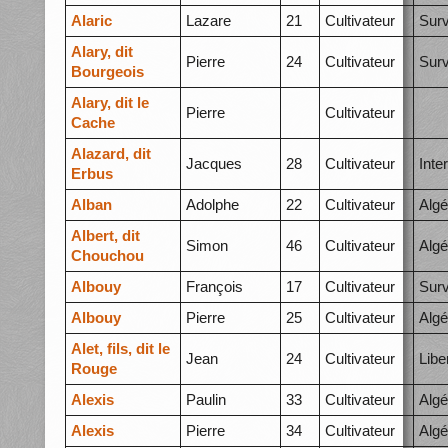
Alaric
Lazare
21
Cultivateur
Surv
Alary, dit
Pierre
24
Cultivateur
Surv
Bourgeois
Alary, dit le
Pierre
Cultivateur
Cache
Alazard, dit
Jacques
28
Cultivateur
Inte
Erbus
Alban
Adolphe
22
Cultivateur
Algé
Albert, dit
Simon
46
Cultivateur
Algé
Chouchou
Albouy
François
17
Cultivateur
Surv
Albouy
Pierre
25
Cultivateur
Algé
Alet, fils, dit le
Jean
24
Cultivateur
Libe
Rouge
Alexis
Paulin
33
Cultivateur
Algé
Alexis
Pierre
34
Cultivateur
Algé