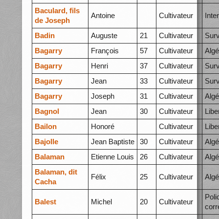
Baculard, fils
Antoine
Cultivateur
Inte
de Joseph
Badin
Auguste
21
Cultivateur
Surv
Bagarry
François
57
Cultivateur
Algé
Bagarry
Henri
37
Cultivateur
Surv
Bagarry
Jean
33
Cultivateur
Surv
Bagarry
Joseph
31
Cultivateur
Algé
Bagnol
Jean
30
Cultivateur
Libe
Bailon
Honoré
Cultivateur
Libe
Bajolle
Jean Baptiste
30
Cultivateur
Algé
Balaman
Etienne Louis
26
Cultivateur
Algé
Balaman, dit
Félix
25
Cultivateur
Algé
Cacha
Poli
Balest
Michel
20
Cultivateur
corr