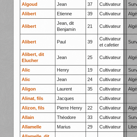
Algoud
Jean
37
Cultivateur
Surv
Alibert
Etienne
39
Cultivateur
Algé
Jean, dit
Alibert
21
Cultivateur
Algé
Benjamin
Cultivateur
Alibert
Paul
39
Surv
et cafetier
Alibert, dit
Jean
25
Cultivateur
Algé
Elucher
Alic
Henry
19
Cultivateur
Surv
Alic
Jean
24
Cultivateur
Algé
Aligon
Laurent
35
Cultivateur
Algé
Alinat, fils
Jacques
Cultivateur
Alizon, fils
Pierre Henry
22
Cultivateur
Algé
Allain
Théodore
33
Cultivateur
Surv
Allamelle
Marius
29
Cultivateur
Libe
Allamelle, dit