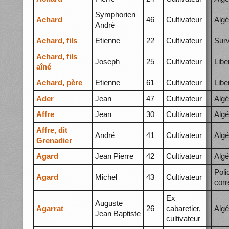
Symphorien
Achard
46
Cultivateur
Algé
André
Achard, fils
Etienne
22
Cultivateur
Surv
Achard, fils
Joseph
25
Cultivateur
Libe
aîné
Achard, père
Etienne
61
Cultivateur
Libe
Ader
Jean
47
Cultivateur
Algé
Affre
Jean
30
Cultivateur
Algé
Affre, dit
André
41
Cultivateur
Algé
Grenadier
Agard
Jean Pierre
42
Cultivateur
Algé
Poli
Agard
Michel
43
Cultivateur
corr
Ex
Auguste
Agarrat
26
cabaretier,
Algé
Jean Baptiste
cultivateur