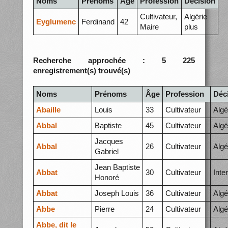
Noms
Prénoms
Âge
Profession
Décision
Cultivateur,
Algérie
Eyglumenc
Ferdinand
42
Maire
plus
Recherche approchée : 5 225
enregistrement(s) trouvé(s)
Noms
Prénoms
Âge
Profession
Déc
Abaille
Louis
33
Cultivateur
Algé
Abbal
Baptiste
45
Cultivateur
Algé
Jacques
Abbal
26
Cultivateur
Algé
Gabriel
Jean Baptiste
Abbat
30
Cultivateur
Inte
Honoré
Abbat
Joseph Louis
36
Cultivateur
Algé
Abbe
Pierre
24
Cultivateur
Algé
Abbe, dit le