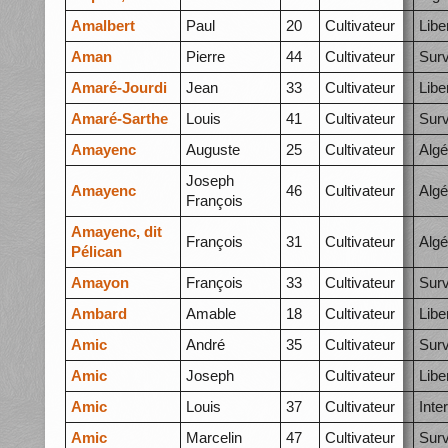
Amalbert
Paul
20
Cultivateur
Libe
Aman
Pierre
44
Cultivateur
Surv
Amaré-Jourdi
Jean
33
Cultivateur
Libe
Amaré-Sarthe
Louis
41
Cultivateur
Surv
Amayenc
Auguste
25
Cultivateur
Algé
Joseph
Amayenc
46
Cultivateur
Algé
François
Amayenc, dit
François
31
Cultivateur
Algé
Pélican
Amayon
François
33
Cultivateur
Surv
Ambard
Amable
18
Cultivateur
Libe
Amic
André
35
Cultivateur
Surv
Amic
Joseph
Cultivateur
Libe
Amic
Louis
37
Cultivateur
Inte
Amic
Marcelin
47
Cultivateur
Surv