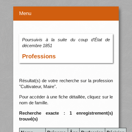
Menu
Poursuivis à la suite du coup d’État de
décembre 1851
Professions
Résultat(s) de votre recherche sur la profession
"Cultivateur, Maire".
Pour accéder à une fiche détaillée, cliquez sur le
nom de famille.
Recherche exacte : 1 enregistrement(s)
trouvé(s)