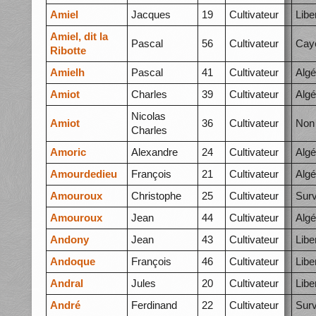
Amiel
Jacques
19
Cultivateur
Libe
Amiel, dit la
Pascal
56
Cultivateur
Cay
Ribotte
Amielh
Pascal
41
Cultivateur
Algé
Amiot
Charles
39
Cultivateur
Algé
Nicolas
Amiot
36
Cultivateur
Non 
Charles
Amoric
Alexandre
24
Cultivateur
Algé
Amourdedieu
François
21
Cultivateur
Algé
Amouroux
Christophe
25
Cultivateur
Surv
Amouroux
Jean
44
Cultivateur
Algé
Andony
Jean
43
Cultivateur
Libe
Andoque
François
46
Cultivateur
Libe
Andral
Jules
20
Cultivateur
Libe
André
Ferdinand
22
Cultivateur
Surv