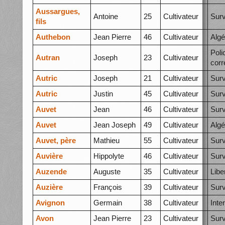
Aussargues,
Antoine
25
Cultivateur
Surv
fils
Authebon
Jean Pierre
46
Cultivateur
Algé
Poli
Autran
Joseph
23
Cultivateur
corr
Autric
Joseph
21
Cultivateur
Surv
Autric
Justin
45
Cultivateur
Surv
Auvet
Jean
46
Cultivateur
Surv
Auvet
Jean Joseph
49
Cultivateur
Algé
Auvet, père
Mathieu
55
Cultivateur
Surv
Auvière
Hippolyte
46
Cultivateur
Surv
Auzende
Auguste
35
Cultivateur
Libe
Auzière
François
39
Cultivateur
Surv
Avignon
Germain
38
Cultivateur
Inte
Avon
Jean Pierre
23
Cultivateur
Surv