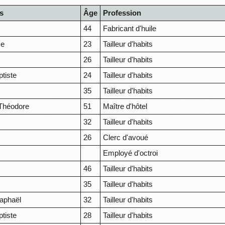
s
Âge
Profession
44
Fabricant d'huile
se
23
Tailleur d'habits
n
26
Tailleur d'habits
tiste
24
Tailleur d'habits
35
Tailleur d'habits
Théodore
51
Maître d'hôtel
32
Tailleur d'habits
e
26
Clerc d'avoué
Employé d'octroi
46
Tailleur d'habits
35
Tailleur d'habits
aphaël
32
Tailleur d'habits
tiste
28
Tailleur d'habits