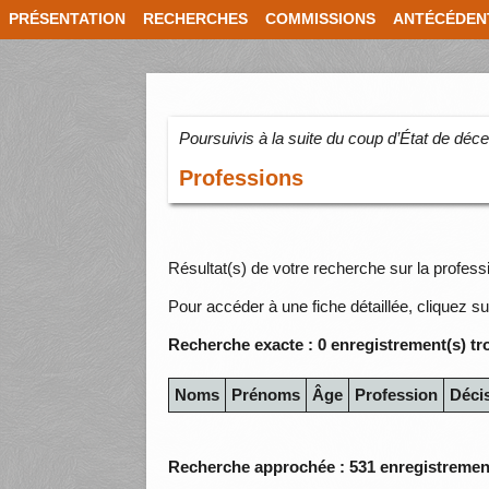
PRÉSENTATION
RECHERCHES
COMMISSIONS
ANTÉCÉDEN
Poursuivis à la suite du coup d’État de dé
Professions
Résultat(s) de votre recherche sur la professio
Pour accéder à une fiche détaillée, cliquez su
Recherche exacte : 0 enregistrement(s) tr
Noms
Prénoms
Âge
Profession
Déci
Recherche approchée : 531 enregistrement