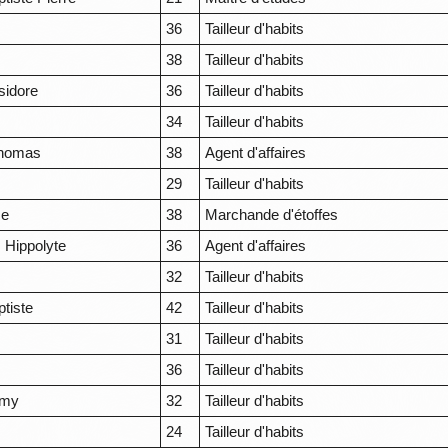
36
Tailleur d'habits
s
38
Tailleur d'habits
sidore
36
Tailleur d'habits
34
Tailleur d'habits
homas
38
Agent d'affaires
29
Tailleur d'habits
se
38
Marchande d'étoffes
 Hippolyte
36
Agent d'affaires
32
Tailleur d'habits
tiste
42
Tailleur d'habits
31
Tailleur d'habits
36
Tailleur d'habits
émy
32
Tailleur d'habits
24
Tailleur d'habits