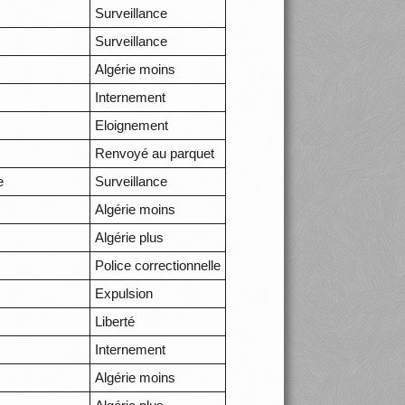
Surveillance
Surveillance
Algérie moins
Internement
Eloignement
Renvoyé au parquet
e
Surveillance
Algérie moins
Algérie plus
Police correctionnelle
Expulsion
Liberté
Internement
Algérie moins