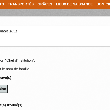
TS
TRANSPORTÉS
GRÂCES
LIEUX DE NAISSANCE
DOMICI
cembre 1851
n "Chef d'institution".
r le nom de famille.
ouvé(s)
sion
(s) trouvé(s)