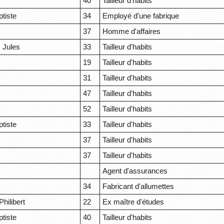
s
40
Tailleur d'habits
tiste
34
Employé d'une fabrique
s
37
Homme d'affaires
 Jules
33
Tailleur d'habits
19
Tailleur d'habits
s
31
Tailleur d'habits
47
Tailleur d'habits
52
Tailleur d'habits
tiste
33
Tailleur d'habits
37
Tailleur d'habits
s
37
Tailleur d'habits
Agent d'assurances
34
Fabricant d'allumettes
hilibert
22
Ex maître d'études
tiste
40
Tailleur d'habits