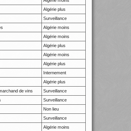
Algérie moins
Algérie plus
Surveillance
es
Algérie moins
Algérie moins
Algérie plus
Algérie moins
Algérie plus
Internement
Algérie plus
 marchand de vins
Surveillance
s
Surveillance
Non lieu
Surveillance
Algérie moins