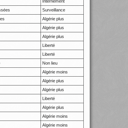
Internement
ssées
Surveillance
ées
Algérie plus
Algérie plus
Algérie plus
Liberté
Liberté
e
Non lieu
Algérie moins
Algérie plus
Algérie plus
Liberté
Algérie plus
Algérie moins
Algérie moins