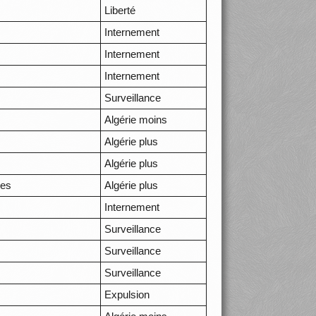
Liberté
Internement
Internement
Internement
Surveillance
Algérie moins
Algérie plus
Algérie plus
ées
Algérie plus
Internement
Surveillance
Surveillance
Surveillance
Expulsion