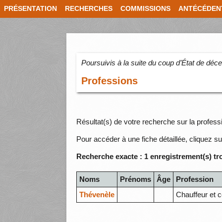
PRÉSENTATION
RECHERCHES
COMMISSIONS
ANTÉCÉDEN
Poursuivis à la suite du coup d’État de dé
Professions
Résultat(s) de votre recherche sur la profess
Pour accéder à une fiche détaillée, cliquez su
Recherche exacte : 1 enregistrement(s) tr
Noms
Prénoms
Âge
Profession
Thévenèle
Chauffeur et 