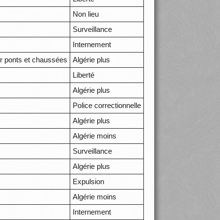
Non lieu
Surveillance
Internement
ur ponts et chaussées
Algérie plus
Liberté
Algérie plus
Police correctionnelle
Algérie plus
Algérie moins
Surveillance
Algérie plus
Expulsion
Algérie moins
Internement