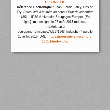
UR 7366 UBE
Référence électronique :
Jean-Claude Farcy, Rosine
Fry,
Poursuivis à la suite du coup d’État de décembre
1851
, LIR3S (Université Bourgogne Europe), [En
ligne], mis en ligne le 27 août 2013 (adresse
http://tristan.u-
bourgogne.fr/Inculpes/WEB/1848_Index.html) puis le
20 juillet 2018, URL :
https://poursuivis-decembre-
1851.fr/index.php