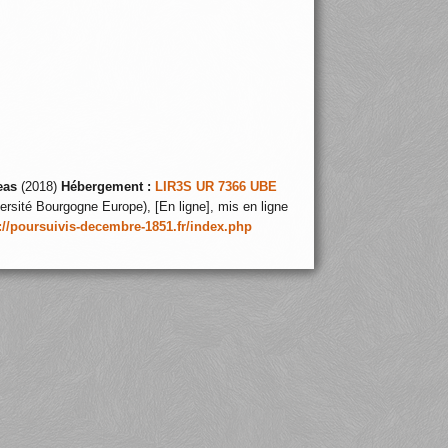
eas
(2018)
Hébergement :
LIR3S UR 7366 UBE
ersité Bourgogne Europe), [En ligne], mis en ligne
://poursuivis-decembre-1851.fr/index.php