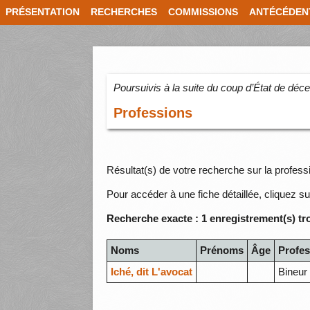
PRÉSENTATION
RECHERCHES
COMMISSIONS
ANTÉCÉDEN
Poursuivis à la suite du coup d’État de dé
Professions
Résultat(s) de votre recherche sur la profess
Pour accéder à une fiche détaillée, cliquez su
Recherche exacte : 1 enregistrement(s) tr
Noms
Prénoms
Âge
Profes
Iché, dit L'avocat
Bineur