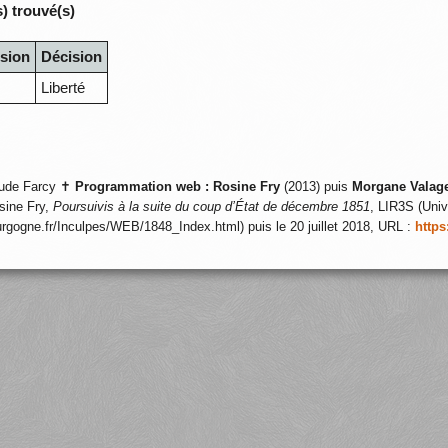
) trouvé(s)
sion
Décision
Liberté
ude Farcy ✝
Programmation web :
Rosine Fry
(2013) puis
Morgane Valag
sine Fry,
Poursuivis à la suite du coup d’État de décembre 1851
, LIR3S (Univ
ourgogne.fr/Inculpes/WEB/1848_Index.html) puis le 20 juillet 2018, URL :
https