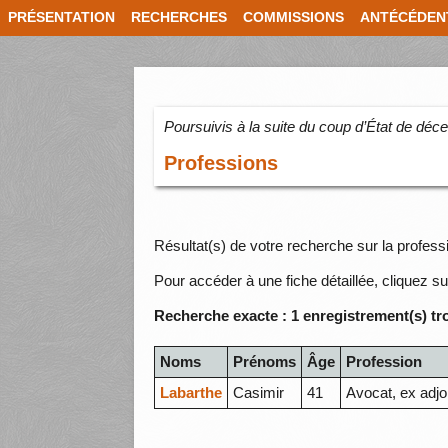
PRÉSENTATION
RECHERCHES
COMMISSIONS
ANTÉCÉDEN
Poursuivis à la suite du coup d’État de dé
Professions
Résultat(s) de votre recherche sur la professi
Pour accéder à une fiche détaillée, cliquez su
Recherche exacte : 1 enregistrement(s) tr
Noms
Prénoms
Âge
Profession
Labarthe
Casimir
41
Avocat, ex adjo