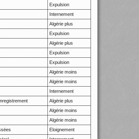
Expulsion
Internement
Algérie plus
Expulsion
Algérie plus
Expulsion
Expulsion
Algérie moins
Algérie moins
Internement
nregistrement
Algérie plus
Algérie moins
Algérie moins
ssées
Eloignement