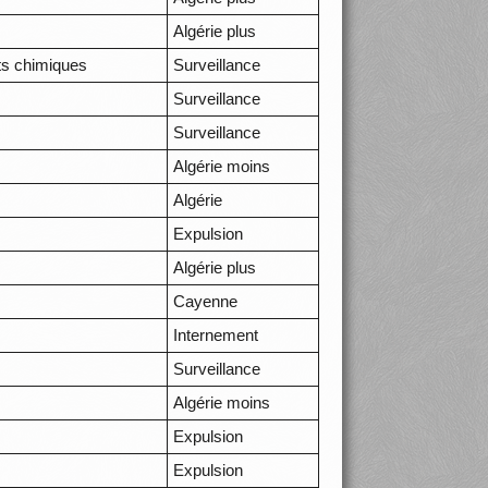
Algérie plus
its chimiques
Surveillance
Surveillance
Surveillance
Algérie moins
Algérie
Expulsion
Algérie plus
Cayenne
Internement
Surveillance
Algérie moins
Expulsion
Expulsion