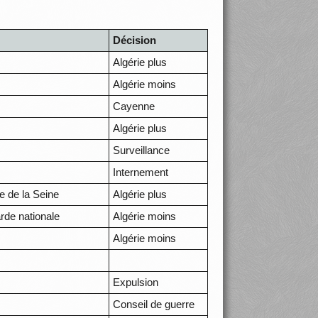
Décision
Algérie plus
Algérie moins
Cayenne
Algérie plus
Surveillance
Internement
e de la Seine
Algérie plus
arde nationale
Algérie moins
Algérie moins
Expulsion
Conseil de guerre