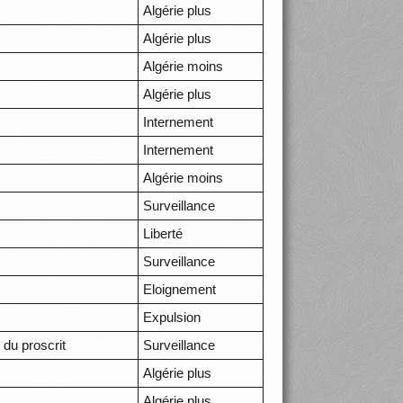
Algérie plus
Algérie plus
Algérie moins
Algérie plus
Internement
Internement
Algérie moins
Surveillance
Liberté
Surveillance
Eloignement
Expulsion
 du proscrit
Surveillance
Algérie plus
Algérie plus