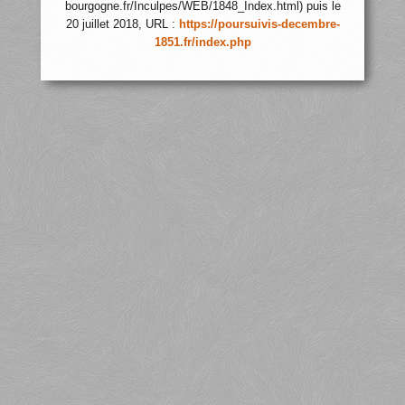
bourgogne.fr/Inculpes/WEB/1848_Index.html) puis le
20 juillet 2018, URL :
https://poursuivis-decembre-
1851.fr/index.php