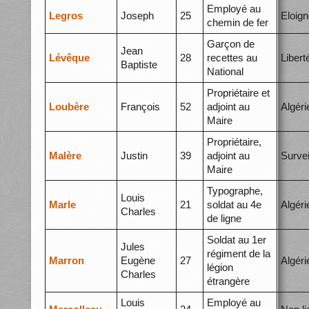
Employé au
Legros
Joseph
25
Eloig
chemin de fer
Garçon de
Jean
Lévêque
28
recettes au
Libert
Baptiste
National
Propriétaire et
Loubère
François
52
adjoint au
Algéri
Maire
Propriétaire,
Malère
Justin
39
adjoint au
Survei
Maire
Typographe,
Louis
Marle
21
soldat au 4e
Algéri
Charles
de ligne
Soldat au 1er
Jules
régiment de la
Marron
Eugène
27
Algéri
légion
Charles
étrangère
Louis
Employé au