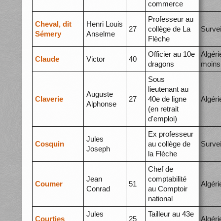
commerce
Professeur au
Cheval, dit
Henri Louis
27
collège de La
Survei
Sémery
Anselme
Flèche
Officier au 10e
Algéri
Claude
Victor
40
dragons
moins
Sous
lieutenant au
Auguste
Claverie
27
40e de ligne
Algéri
Alphonse
(en retrait
d'emploi)
Ex professeur
Jules
Cosquin
au collège de
Survei
Joseph
la Flèche
Chef de
Jean
comptabilité
Coumer
51
Algéri
Conrad
au Comptoir
national
Jules
Tailleur au 43e
Courties
25
Algéri