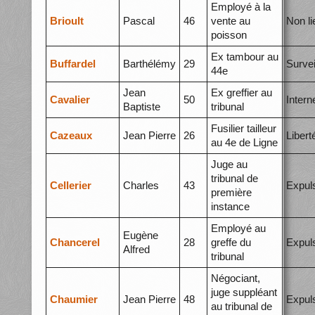
Employé à la
Brioult
Pascal
46
vente au
Non li
poisson
Ex tambour au
Buffardel
Barthélémy
29
Survei
44e
Jean
Ex greffier au
Cavalier
50
Inter
Baptiste
tribunal
Fusilier tailleur
Cazeaux
Jean Pierre
26
Libert
au 4e de Ligne
Juge au
tribunal de
Cellerier
Charles
43
Expul
première
instance
Employé au
Eugène
Chancerel
28
greffe du
Expul
Alfred
tribunal
Négociant,
juge suppléant
Chaumier
Jean Pierre
48
Expul
au tribunal de