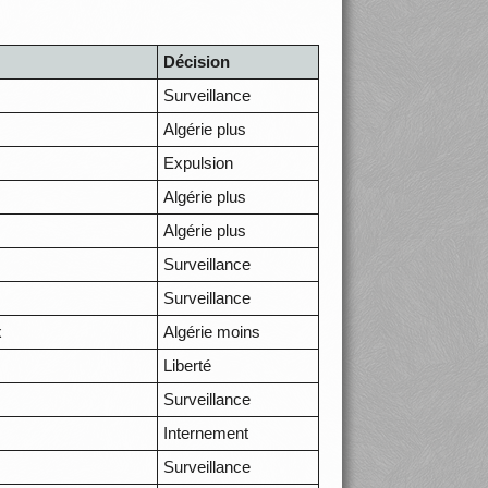
Décision
Surveillance
Algérie plus
Expulsion
Algérie plus
Algérie plus
Surveillance
Surveillance
x
Algérie moins
Liberté
Surveillance
Internement
Surveillance