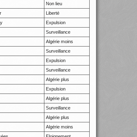
Non lieu
r
Liberté
cy
Expulsion
Surveillance
Algérie moins
Surveillance
Expulsion
Surveillance
Algérie plus
Expulsion
Algérie plus
Surveillance
Algérie plus
Algérie moins
sées
Eloignement