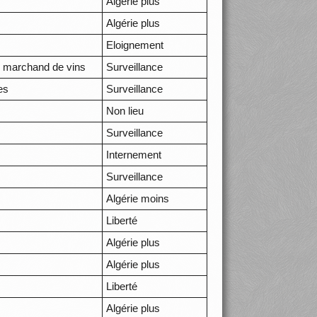
Algérie plus
Algérie plus
Eloignement
s marchand de vins
Surveillance
es
Surveillance
Non lieu
Surveillance
Internement
Surveillance
Algérie moins
Liberté
Algérie plus
Algérie plus
Liberté
Algérie plus