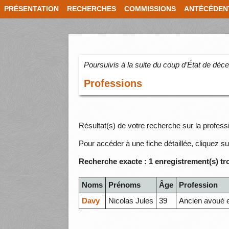
PRÉSENTATION
RECHERCHES
COMMISSIONS
ANTÉCÉDEN
Poursuivis à la suite du coup d’État de dé
Professions
Résultat(s) de votre recherche sur la profess
Pour accéder à une fiche détaillée, cliquez su
Recherche exacte : 1 enregistrement(s) tr
Noms
Prénoms
Âge
Profession
Davy
Nicolas Jules
39
Ancien avoué e