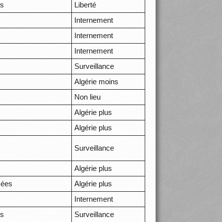
es
Liberté
Internement
Internement
Internement
Surveillance
Algérie moins
Non lieu
Algérie plus
Algérie plus
Surveillance
Algérie plus
sées
Algérie plus
Internement
es
Surveillance