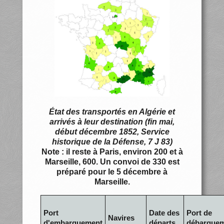
État des transportés en Algérie et
arrivés à leur destination (fin mai,
début décembre 1852, Service
historique de la Défense, 7 J 83)
Note : il reste à Paris, environ 200 et à
Marseille, 600. Un convoi de 330 est
préparé pour le 5 décembre à
Marseille.
Port
Date des
Port de
Navires
d'embarquement
départs
débarque