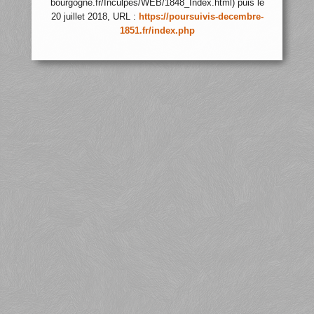
bourgogne.fr/Inculpes/WEB/1848_Index.html) puis le
20 juillet 2018, URL :
https://poursuivis-decembre-
1851.fr/index.php