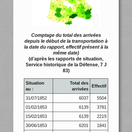
Comptage du total des arrivées
depuis le début de la transportation à
la date du rapport, effectif présent à la
même date)
(d’après les rapports de situation,
Service historique de la Défense, 7 J
83)
Situation
Total des
Effectif
au :
arrivées
31/07/1852
6037
5504
01/02/1853
6139
3781
15/02/1853
6139
2219
30/06/1853
6201
1841