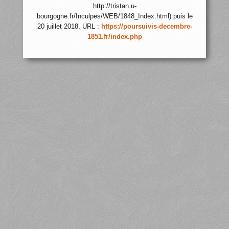
http://tristan.u-
bourgogne.fr/Inculpes/WEB/1848_Index.html) puis le
20 juillet 2018, URL :
https://poursuivis-decembre-
1851.fr/index.php