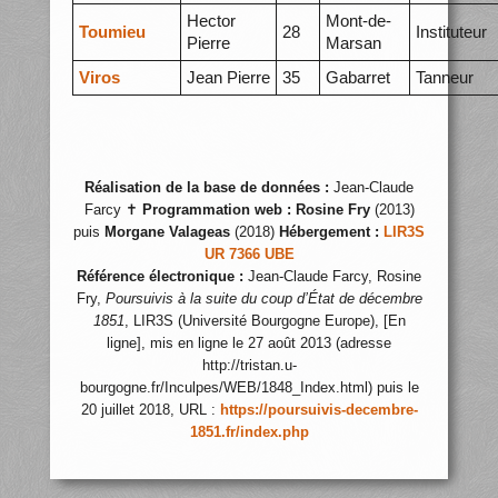
Hector
Mont-de-
Toumieu
28
Instituteur
Pierre
Marsan
Viros
Jean Pierre
35
Gabarret
Tanneur
Réalisation de la base de données :
Jean-Claude
Farcy ✝
Programmation web :
Rosine Fry
(2013)
puis
Morgane Valageas
(2018)
Hébergement :
LIR3S
UR 7366 UBE
Référence électronique :
Jean-Claude Farcy, Rosine
Fry,
Poursuivis à la suite du coup d’État de décembre
1851
, LIR3S (Université Bourgogne Europe), [En
ligne], mis en ligne le 27 août 2013 (adresse
http://tristan.u-
bourgogne.fr/Inculpes/WEB/1848_Index.html) puis le
20 juillet 2018, URL :
https://poursuivis-decembre-
1851.fr/index.php