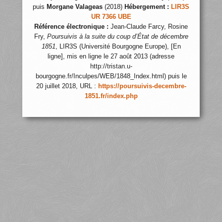
puis
Morgane Valageas
(2018)
Hébergement :
LIR3S
UR 7366 UBE
Référence électronique :
Jean-Claude Farcy, Rosine
Fry,
Poursuivis à la suite du coup d’État de décembre
1851
, LIR3S (Université Bourgogne Europe), [En
ligne], mis en ligne le 27 août 2013 (adresse
http://tristan.u-
bourgogne.fr/Inculpes/WEB/1848_Index.html) puis le
20 juillet 2018, URL :
https://poursuivis-decembre-
1851.fr/index.php