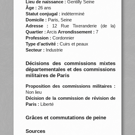
Lieu de naissance :
Gentilly Seine
Âge :
26 ans
Statut conjugal :
indéterminé
Domicile :
Paris, Seine
Adresse :
12 Rue Tixeranderie (de la)
Quartier :
Arcis
Arrondissement :
7
Profession :
Cordonnier
Type d’activité :
Cuirs et peaux
Secteur :
Industrie
Décisions des commissions mixtes
départementales et des commissions
militaires de Paris
Proposition des commissions militaires :
Non lieu
Décision de la commission de révision de
Paris :
Liberté
Grâces et commutations de peine
Sources