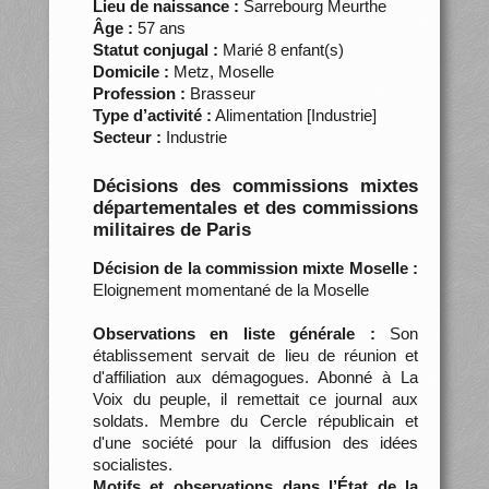
Lieu de naissance :
Sarrebourg Meurthe
Âge :
57 ans
Statut conjugal :
Marié 8 enfant(s)
Domicile :
Metz, Moselle
Profession :
Brasseur
Type d’activité :
Alimentation [Industrie]
Secteur :
Industrie
Décisions des commissions mixtes
départementales et des commissions
militaires de Paris
Décision de la commission mixte Moselle :
Eloignement momentané de la Moselle
Observations en liste générale :
Son
établissement servait de lieu de réunion et
d'affiliation aux démagogues. Abonné à La
Voix du peuple, il remettait ce journal aux
soldats. Membre du Cercle républicain et
d'une société pour la diffusion des idées
socialistes.
Motifs et observations dans l’État de la