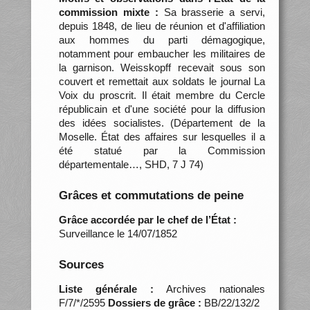
commission mixte :
Sa brasserie a servi,
depuis 1848, de lieu de réunion et d'affiliation
aux hommes du parti démagogique,
notamment pour embaucher les militaires de
la garnison. Weisskopff recevait sous son
couvert et remettait aux soldats le journal La
Voix du proscrit. Il était membre du Cercle
républicain et d'une société pour la diffusion
des idées socialistes. (Département de la
Moselle. État des affaires sur lesquelles il a
été statué par la Commission
départementale…, SHD, 7 J 74)
Grâces et commutations de peine
Grâce accordée par le chef de l’État :
Surveillance le 14/07/1852
Sources
Liste générale :
Archives nationales
F/7/*/2595
Dossiers de grâce :
BB/22/132/2