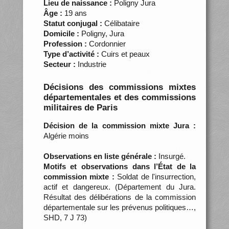
Lieu de naissance :
Poligny Jura
Âge :
19 ans
Statut conjugal :
Célibataire
Domicile :
Poligny, Jura
Profession :
Cordonnier
Type d’activité :
Cuirs et peaux
Secteur :
Industrie
Décisions des commissions mixtes
départementales et des commissions
militaires de Paris
Décision de la commission mixte Jura :
Algérie moins
Observations en liste générale :
Insurgé.
Motifs et observations dans l’État de la
commission mixte :
Soldat de l'insurrection,
actif et dangereux. (Département du Jura.
Résultat des délibérations de la commission
départementale sur les prévenus politiques…,
SHD, 7 J 73)