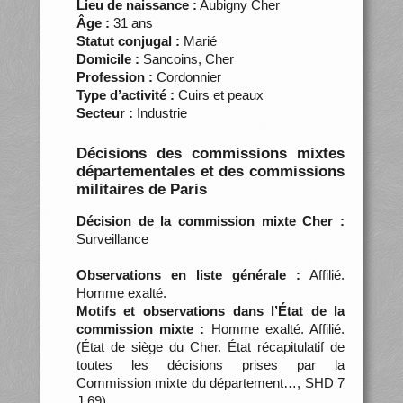
Lieu de naissance :
Aubigny Cher
Âge :
31 ans
Statut conjugal :
Marié
Domicile :
Sancoins, Cher
Profession :
Cordonnier
Type d’activité :
Cuirs et peaux
Secteur :
Industrie
Décisions des commissions mixtes
départementales et des commissions
militaires de Paris
Décision de la commission mixte Cher :
Surveillance
Observations en liste générale :
Affilié.
Homme exalté.
Motifs et observations dans l’État de la
commission mixte :
Homme exalté. Affilié.
(État de siège du Cher. État récapitulatif de
toutes les décisions prises par la
Commission mixte du département…, SHD 7
J 69)