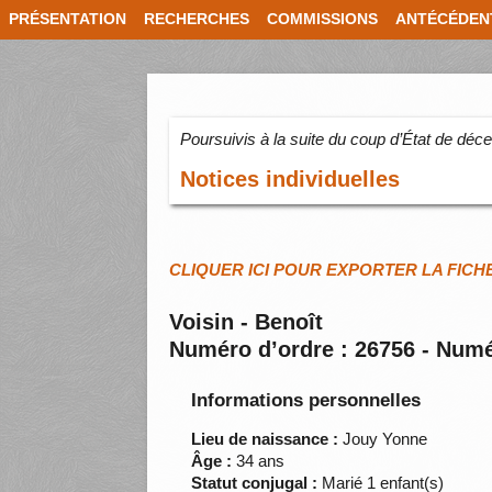
PRÉSENTATION
RECHERCHES
COMMISSIONS
ANTÉCÉDEN
Poursuivis à la suite du coup d’État de dé
Notices individuelles
CLIQUER ICI POUR EXPORTER LA FICH
Voisin - Benoît
Numéro d’ordre : 26756 - Numé
Informations personnelles
Lieu de naissance :
Jouy Yonne
Âge :
34 ans
Statut conjugal :
Marié 1 enfant(s)