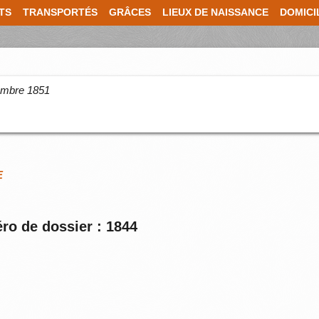
TS
TRANSPORTÉS
GRÂCES
LIEUX DE NAISSANCE
DOMICI
cembre 1851
E
ro de dossier : 1844