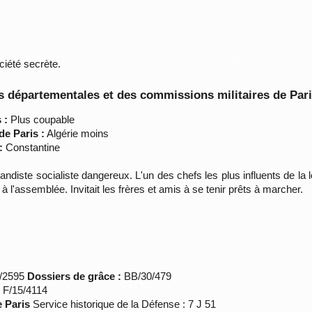
ciété secrète.
 départementales et des commissions militaires de Par
 :
Plus coupable
de Paris :
Algérie moins
:
Constantine
diste socialiste dangereux. L'un des chefs les plus influents de la loc
 l'assemblée. Invitait les frères et amis à se tenir prêts à marcher.
*/2595
Dossiers de grâce :
BB/30/479
s F/15/4114
e Paris
Service historique de la Défense : 7 J 51