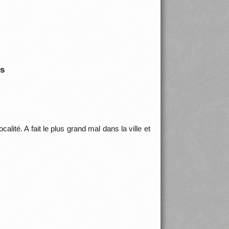
is
alité. A fait le plus grand mal dans la ville et