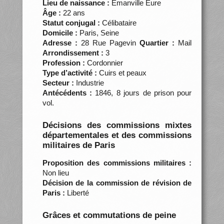
Lieu de naissance :
Émanville Eure
Âge :
22 ans
Statut conjugal :
Célibataire
Domicile :
Paris, Seine
Adresse :
28 Rue Pagevin
Quartier :
Mail
Arrondissement :
3
Profession :
Cordonnier
Type d’activité :
Cuirs et peaux
Secteur :
Industrie
Antécédents :
1846, 8 jours de prison pour
vol.
Décisions des commissions mixtes
départementales et des commissions
militaires de Paris
Proposition des commissions militaires :
Non lieu
Décision de la commission de révision de
Paris :
Liberté
Grâces et commutations de peine