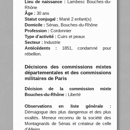
Lieu de naissance :
Lambesc Bouches-du-
Rhône
Âge :
30 ans
Statut conjugal :
Marié 2 enfant(s)
Domicile :
Sénas, Bouches-du-Rhône
Profession :
Cordonnier
Type d’activité :
Cuirs et peaux
Secteur :
Industrie
Antécédents :
1851, condamné pour
rébellion.
Décisions des commissions mixtes
départementales et des commissions
militaires de Paris
Décision de la commission mixte
Bouches-du-Rhône :
Liberté
Observations en liste générale :
Démagogue des plus dangereux et des plus
exaltés. Meneur reconnu de la société des
Montagnards de Sénas et créateur de celle
d'Alleins.