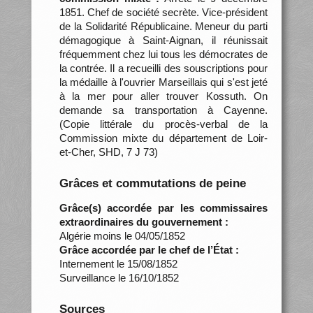
1851. Chef de société secrète. Vice-président
de la Solidarité Républicaine. Meneur du parti
démagogique à Saint-Aignan, il réunissait
fréquemment chez lui tous les démocrates de
la contrée. Il a recueilli des souscriptions pour
la médaille à l'ouvrier Marseillais qui s'est jeté
à la mer pour aller trouver Kossuth. On
demande sa transportation à Cayenne.
(Copie littérale du procès-verbal de la
Commission mixte du département de Loir-
et-Cher, SHD, 7 J 73)
Grâces et commutations de peine
Grâce(s) accordée par les commissaires
extraordinaires du gouvernement :
Algérie moins le 04/05/1852
Grâce accordée par le chef de l’État :
Internement le 15/08/1852
Surveillance le 16/10/1852
Sources