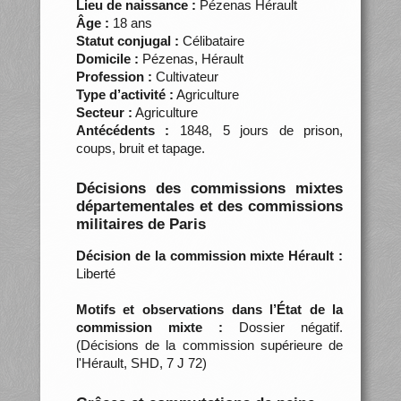
Lieu de naissance :
Pézenas Hérault
Âge :
18 ans
Statut conjugal :
Célibataire
Domicile :
Pézenas, Hérault
Profession :
Cultivateur
Type d’activité :
Agriculture
Secteur :
Agriculture
Antécédents :
1848, 5 jours de prison,
coups, bruit et tapage.
Décisions des commissions mixtes
départementales et des commissions
militaires de Paris
Décision de la commission mixte Hérault :
Liberté
Motifs et observations dans l’État de la
commission mixte :
Dossier négatif.
(Décisions de la commission supérieure de
l'Hérault, SHD, 7 J 72)