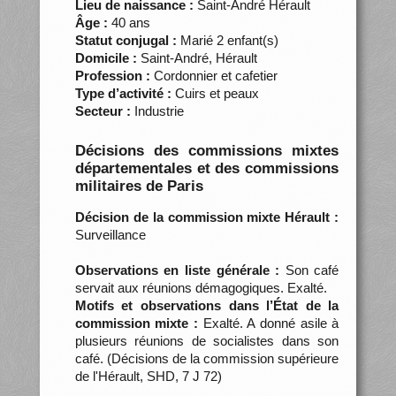
Lieu de naissance :
Saint-André Hérault
Âge :
40 ans
Statut conjugal :
Marié 2 enfant(s)
Domicile :
Saint-André, Hérault
Profession :
Cordonnier et cafetier
Type d’activité :
Cuirs et peaux
Secteur :
Industrie
Décisions des commissions mixtes
départementales et des commissions
militaires de Paris
Décision de la commission mixte Hérault :
Surveillance
Observations en liste générale :
Son café
servait aux réunions démagogiques. Exalté.
Motifs et observations dans l’État de la
commission mixte :
Exalté. A donné asile à
plusieurs réunions de socialistes dans son
café. (Décisions de la commission supérieure
de l'Hérault, SHD, 7 J 72)