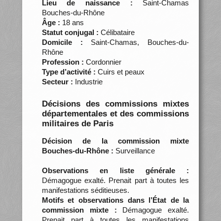
Lieu de naissance :
Saint-Chamas
Bouches-du-Rhône
Âge :
18 ans
Statut conjugal :
Célibataire
Domicile :
Saint-Chamas, Bouches-du-
Rhône
Profession :
Cordonnier
Type d’activité :
Cuirs et peaux
Secteur :
Industrie
Décisions des commissions mixtes
départementales et des commissions
militaires de Paris
Décision de la commission mixte
Bouches-du-Rhône :
Surveillance
Observations en liste générale :
Démagogue exalté. Prenait part à toutes les
manifestations séditieuses.
Motifs et observations dans l’État de la
commission mixte :
Démagogue exalté.
Prenait part à toutes les manifestations