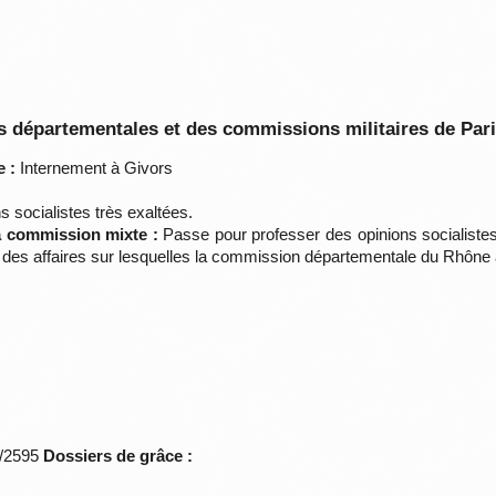
 départementales et des commissions militaires de Par
 :
Internement à Givors
 socialistes très exaltées.
la commission mixte :
Passe pour professer des opinions socialiste
des affaires sur lesquelles la commission départementale du Rhône a
*/2595
Dossiers de grâce :