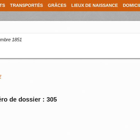
TS
TRANSPORTÉS
GRÂCES
LIEUX DE NAISSANCE
DOMICI
cembre 1851
E
ro de dossier : 305