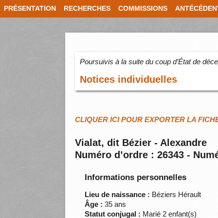
PRÉSENTATION
RECHERCHES
COMMISSIONS
ANTÉCÉDEN
Poursuivis à la suite du coup d’État de dé
Notices individuelles
CLIQUER ICI POUR EXPORTER LA FICH
Vialat, dit Bézier - Alexandre
Numéro d’ordre : 26343 - Numé
Informations personnelles
Lieu de naissance :
Béziers Hérault
Âge :
35 ans
Statut conjugal :
Marié 2 enfant(s)