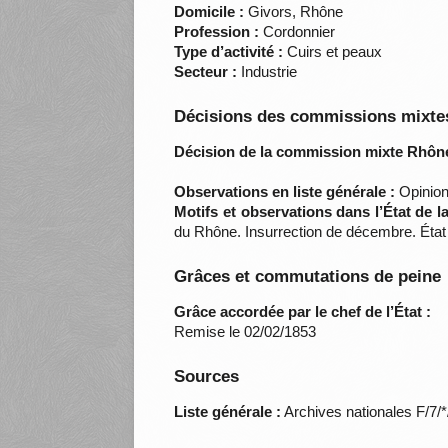
Domicile :
Givors, Rhône
Profession :
Cordonnier
Type d’activité :
Cuirs et peaux
Secteur :
Industrie
Décisions des commissions mixtes
Décision de la commission mixte Rhône
Observations en liste générale :
Opinions
Motifs et observations dans l’État de 
du Rhône. Insurrection de décembre. État 
Grâces et commutations de peine
Grâce accordée par le chef de l’État :
Remise le 02/02/1853
Sources
Liste générale :
Archives nationales F/7/