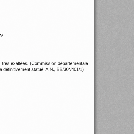
is
s très exaltées. (Commission départementale
 définitivement statué, A.N., BB/30*/401/1)