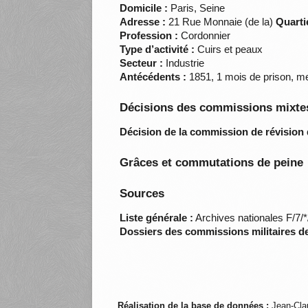
Domicile :
Paris, Seine
Adresse :
21 Rue Monnaie (de la)
Quarti
Profession :
Cordonnier
Type d’activité :
Cuirs et peaux
Secteur :
Industrie
Antécédents :
1851, 1 mois de prison, me
Décisions des commissions mixtes
Décision de la commission de révision 
Grâces et commutations de peine
Sources
Liste générale :
Archives nationales F/7/
Dossiers des commissions militaires d
Réalisation de la base de données :
Jean-Cla