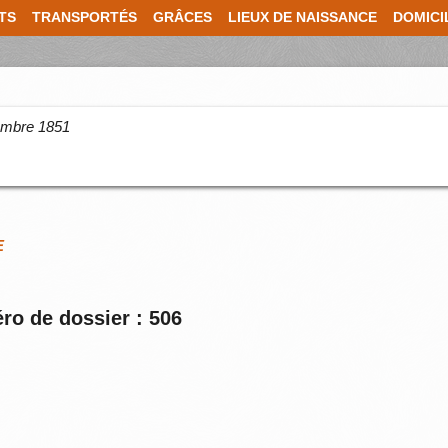
TS
TRANSPORTÉS
GRÂCES
LIEUX DE NAISSANCE
DOMICI
cembre 1851
E
ro de dossier : 506