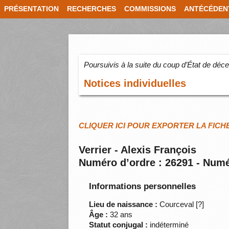
PRÉSENTATION
RECHERCHES
COMMISSIONS
ANTÉCÉDEN
Poursuivis à la suite du coup d’État de dé
Notices individuelles
CLIQUER ICI POUR EXPORTER LA FICH
Verrier - Alexis François
Numéro d’ordre : 26291 - Numé
Informations personnelles
Lieu de naissance :
Courceval [?]
Âge :
32 ans
Statut conjugal :
indéterminé