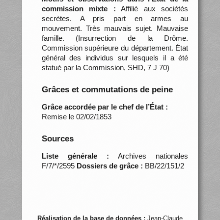
commission mixte :
Affilié aux sociétés
secrètes. A pris part en armes au
mouvement. Très mauvais sujet. Mauvaise
famille. (Insurrection de la Drôme.
Commission supérieure du département. État
général des individus sur lesquels il a été
statué par la Commission, SHD, 7 J 70)
Grâces et commutations de peine
Grâce accordée par le chef de l’État :
Remise le 02/02/1853
Sources
Liste générale :
Archives nationales
F/7/*/2595
Dossiers de grâce :
BB/22/151/2
Réalisation de la base de données :
Jean-Claude