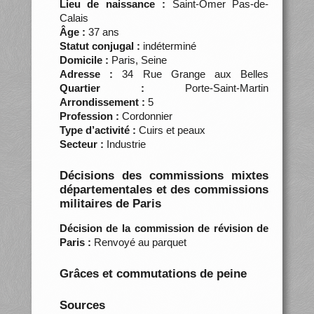
Lieu de naissance :
Saint-Omer Pas-de-
Calais
Âge :
37 ans
Statut conjugal :
indéterminé
Domicile :
Paris, Seine
Adresse :
34 Rue Grange aux Belles
Quartier :
Porte-Saint-Martin
Arrondissement :
5
Profession :
Cordonnier
Type d’activité :
Cuirs et peaux
Secteur :
Industrie
Décisions des commissions mixtes
départementales et des commissions
militaires de Paris
Décision de la commission de révision de
Paris :
Renvoyé au parquet
Grâces et commutations de peine
Sources