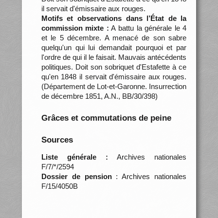
il servait d'émissaire aux rouges.
Motifs et observations dans l’État de la
commission mixte :
A battu la générale le 4
et le 5 décembre. A menacé de son sabre
quelqu'un qui lui demandait pourquoi et par
l'ordre de qui il le faisait. Mauvais antécédents
politiques. Doit son sobriquet d'Estafette à ce
qu'en 1848 il servait d'émissaire aux rouges.
(Département de Lot-et-Garonne. Insurrection
de décembre 1851, A.N., BB/30/398)
Grâces et commutations de peine
Sources
Liste générale :
Archives nationales
F/7/*/2594
Dossier de pension
: Archives nationales
F/15/4050B