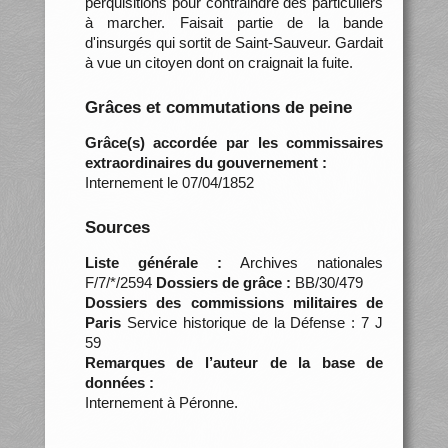
perquisitions pour contraindre des particuliers
à marcher. Faisait partie de la bande
d'insurgés qui sortit de Saint-Sauveur. Gardait
à vue un citoyen dont on craignait la fuite.
Grâces et commutations de peine
Grâce(s) accordée par les commissaires
extraordinaires du gouvernement :
Internement le 07/04/1852
Sources
Liste générale :
Archives nationales
F/7/*/2594
Dossiers de grâce :
BB/30/479
Dossiers des commissions militaires de
Paris
Service historique de la Défense : 7 J
59
Remarques de l’auteur de la base de
données :
Internement à Péronne.