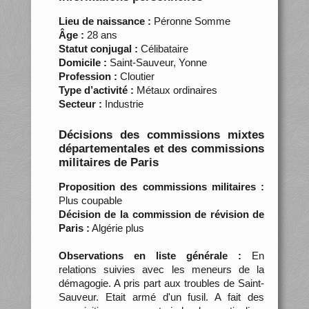
Lieu de naissance :
Péronne Somme
Âge :
28 ans
Statut conjugal :
Célibataire
Domicile :
Saint-Sauveur, Yonne
Profession :
Cloutier
Type d’activité :
Métaux ordinaires
Secteur :
Industrie
Décisions des commissions mixtes
départementales et des commissions
militaires de Paris
Proposition des commissions militaires :
Plus coupable
Décision de la commission de révision de
Paris :
Algérie plus
Observations en liste générale :
En
relations suivies avec les meneurs de la
démagogie. A pris part aux troubles de Saint-
Sauveur. Etait armé d'un fusil. A fait des