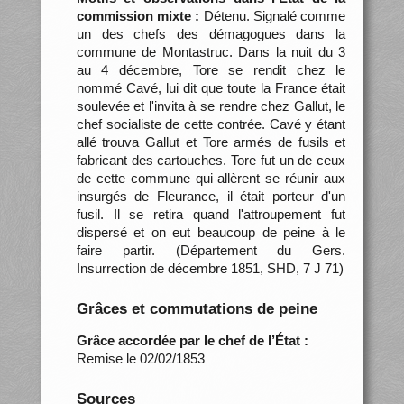
commission mixte :
Détenu. Signalé comme
un des chefs des démagogues dans la
commune de Montastruc. Dans la nuit du 3
au 4 décembre, Tore se rendit chez le
nommé Cavé, lui dit que toute la France était
soulevée et l'invita à se rendre chez Gallut, le
chef socialiste de cette contrée. Cavé y étant
allé trouva Gallut et Tore armés de fusils et
fabricant des cartouches. Tore fut un de ceux
de cette commune qui allèrent se réunir aux
insurgés de Fleurance, il était porteur d'un
fusil. Il se retira quand l'attroupement fut
dispersé et on eut beaucoup de peine à le
faire partir. (Département du Gers.
Insurrection de décembre 1851, SHD, 7 J 71)
Grâces et commutations de peine
Grâce accordée par le chef de l’État :
Remise le 02/02/1853
Sources